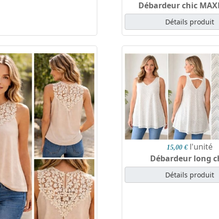
Débardeur chic MA
Détails produit
l'unité
15,00 €
Débardeur long c
Détails produit