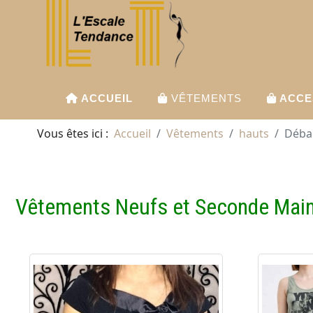
ACCUEIL
VÊTEMENTS
ACCE
Vous êtes ici :
Accueil
Vêtements
hauts
Déba
Vêtements Neufs et Seconde Mai