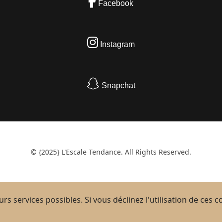
Facebook
Instagram
Snapchat
© {2025} L'Escale Tendance. All Rights Reserved.
rs services possibles. Si vous déclinez l'utilisation de ces 