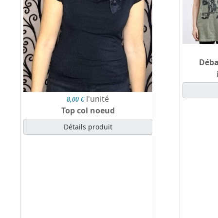
Déba
l'unité
8,00 €
Top col noeud
Détails produit