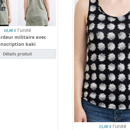
l'unité
10,00 €
rdeur militaire avec
inscription kaki
Détails produit
l'unité
15,00 €