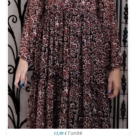
l'unité
13,90 €