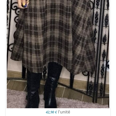
l'unité
42,90 €