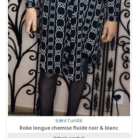
l'unité
9,90 €
Robe longue chemise fluide noir & blanc